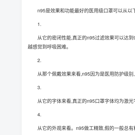
n95是效果和功能最好的医用级口罩可以从以
1.
从它的密闭性能,真正的n95过滤效果可以达到
越感觉到呼吸困难。
2.
从那个佩戴效果来看,n95因为是医用防护级
3.
从它的字体来看,真正的n95口罩字体均为激
4.
从它的外观来看。n95做工精致,假的一般总