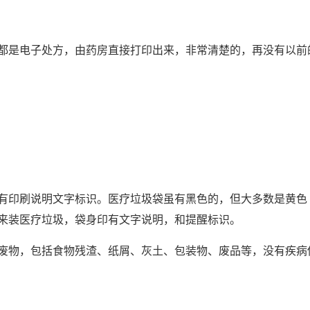
都是电子处方，由药房直接打印出来，非常清楚的，再没有以前
有印刷说明文字标识。医疗垃圾袋虽有黑色的，但大多数是黄色
来装医疗垃圾，袋身印有文字说明，和提醒标识。
废物，包括食物残渣、纸屑、灰土、包装物、废品等，没有疾病