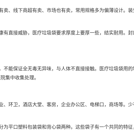
有卖、线下商超有卖、市场也有卖，常用规格多为偏薄设计。装
康有直接威胁，医疗垃圾袋要求厚度上要厚一些，结实耐用。封
，不能保证全无毒无异味，与人体不直接接触。医疗垃圾袋用的
医院集中收集处理。
业、环卫，酒店大堂、客房，企业办公区、电梯口，商场等。少
分为平口塑料包装袋和背心袋两种。这些袋子有一个共同的特征