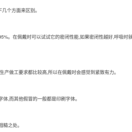
下几个方面来区别。
95%。在佩戴时可以试试它的密闭性能,如果密闭性越好,呼吸时
别,生产做工要求都比较高,所以在佩戴时会感觉到紧致有力。
光字体,而其他假冒的一般都是印刷字体。
有粗糙之处。