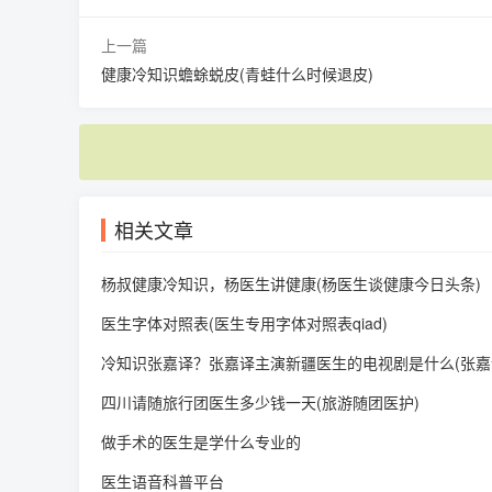
上一篇
健康冷知识蟾蜍蜕皮(青蛙什么时候退皮)
相关文章
杨叔健康冷知识，杨医生讲健康(杨医生谈健康今日头条)
医生字体对照表(医生专用字体对照表qiad)
冷知识张嘉译？张嘉译主演新疆医生的电视剧是什么(张嘉
四川请随旅行团医生多少钱一天(旅游随团医护)
做手术的医生是学什么专业的
医生语音科普平台