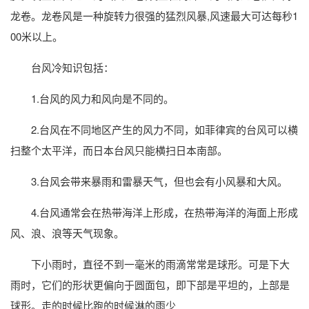
龙卷。龙卷风是一种旋转力很强的猛烈风暴,风速最大可达每秒1
00米以上。
台风冷知识包括：
1.台风的风力和风向是不同的。
2.台风在不同地区产生的风力不同，如菲律宾的台风可以横
扫整个太平洋，而日本台风只能横扫日本南部。
3.台风会带来暴雨和雷暴天气，但也会有小风暴和大风。
4.台风通常会在热带海洋上形成，在热带海洋的海面上形成
风、浪、浪等天气现象。
下小雨时，直径不到一毫米的雨滴常常是球形。可是下大
雨时，它们的形状更偏向于圆面包，即下部是平坦的，上部是
球形。走的时候比跑的时候淋的雨少