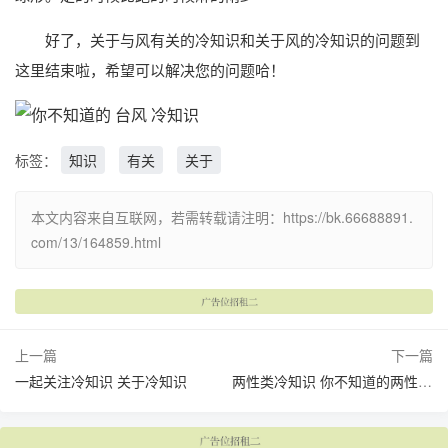
好了，关于与风有关的冷知识和关于风的冷知识的问题到
这里结束啦，希望可以解决您的问题哈！
标签：
知识
有关
关于
本文内容来自互联网，若需转载请注明：https://bk.66688891.
com/13/164859.html
上一篇
下一篇
一起关注冷知识 关于冷知识
两性类冷知识 你不知道的两性冷知识