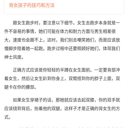
背女孩子的技巧和方法
跟女生跑步时，要注意以下细节，女生去跑步本身就是一
件不容易的事情，她们可能在体力和耐力方面与男生相差很
大，速度也会跟不上，这时，我们别去嘲笑她们，而是应该放
慢脚步陪着她一起跑。跑步过程中还要照顾好她们，体现我们
绅士风度。
正确方式应该是你轻轻的半蹲在女生面前。一定要背部冲
着女生，然后让女生趴到你身上，双臂搭到你的脖子上面，双
腿卡在你的腰部。
如果女生穿裙子的话，那她就应该去起双膝，你的双手就
应该绕到背后，抬着他的双腿，这样子才是正确的背女生的方
式。