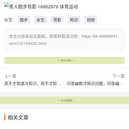
标签：
跑步
女生
背影
知识
视频
本文内容来自互联网，若需转载请注明：https://bk.66688891.
com/13/165422.html
上一篇
下一篇
高手才知道冷知识，高手才知道冷知识下一句(高手的解释是什么)
问答幽默冷知识问题，问答幽默冷知识问题有哪些(趣味冷知识问答)
相关文章