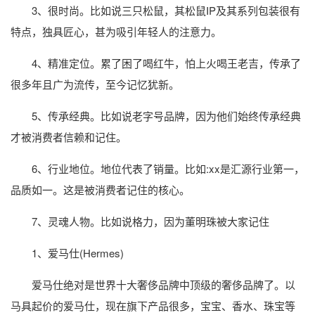
3、很时尚。比如说三只松鼠，其松鼠IP及其系列包装很有
特点，独具匠心，甚为吸引年轻人的注意力。
4、精准定位。累了困了喝红牛，怕上火喝王老吉，传承了
很多年且广为流传，至今记忆犹新。
5、传承经典。比如说老字号品牌，因为他们始终传承经典
才被消费者信赖和记住。
6、行业地位。地位代表了销量。比如:xx是汇源行业第一，
品质如一。这是被消费者记住的核心。
7、灵魂人物。比如说格力，因为董明珠被大家记住
1、爱马仕(Hermes)
爱马仕绝对是世界十大奢侈品牌中顶级的奢侈品牌了。以
马具起价的爱马仕，现在旗下产品很多，宝宝、香水、珠宝等