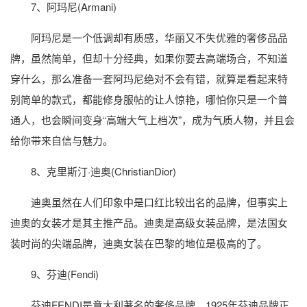
7、阿玛尼(Armani)
阿玛尼是一个低调却有质感，华丽又不失优雅的奢侈品品
牌，虽然简单，但却十分经典，如果你要去高端场合，不知道
穿什么，那么准备一套阿玛尼绝对不会有错，就算是看起来特
别简单的款式，都能修身服帖的让人惊艳，哪怕你只是一个普
通人，也会瞬间变身“高端大气上档次”，成为气质人物，并且会
给你带来自信与魅力。
8、克里斯汀·迪奥(ChristianDior)
迪奥虽然在人们印象中是口红比较出名的品牌，但事实上
迪奥的女装才是其主推产品。迪奥是高级女装品牌，是法国女
装时尚的尖端品牌，迪奥女装在巴黎的地位是极高的了。
9、芬迪(Fendi)
芬迪FENDI是意大利著名的奢侈品牌，1925年芬迪品牌正