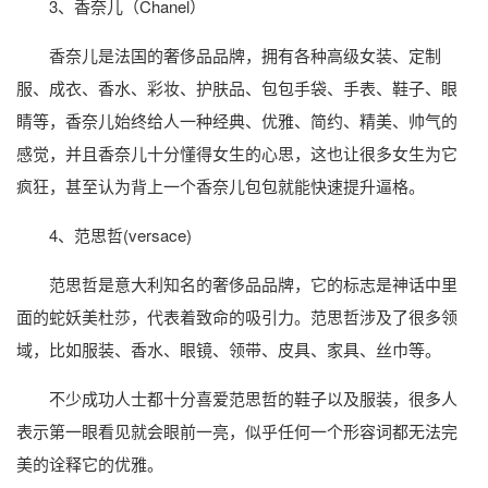
3、香奈儿（Chanel）
香奈儿是法国的奢侈品品牌，拥有各种高级女装、定制
服、成衣、香水、彩妆、护肤品、包包手袋、手表、鞋子、眼
睛等，香奈儿始终给人一种经典、优雅、简约、精美、帅气的
感觉，并且香奈儿十分懂得女生的心思，这也让很多女生为它
疯狂，甚至认为背上一个香奈儿包包就能快速提升逼格。
4、范思哲(versace)
范思哲是意大利知名的奢侈品品牌，它的标志是神话中里
面的蛇妖美杜莎，代表着致命的吸引力。范思哲涉及了很多领
域，比如服装、香水、眼镜、领带、皮具、家具、丝巾等。
不少成功人士都十分喜爱范思哲的鞋子以及服装，很多人
表示第一眼看见就会眼前一亮，似乎任何一个形容词都无法完
美的诠释它的优雅。