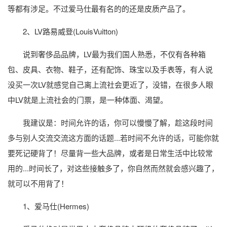
等都有涉足。不过爱马仕最有名的的还是皮质产品了。
2、LV路易威登(LouisVuitton)
说到奢侈品品牌，LV最为我们国人熟悉，不仅有各种箱
包、皮具、衣物、鞋子，还有配饰、珠宝以及手表等，有人说
没买一次LV就感觉自己离上流社会更近了，没错，在很多人眼
中LV就是上流社会的门票，是一种体面、渴望。
我建议是：时间允许的话，你可以慢慢了解，趁这段时间
多与别人交流交流这方面的话题...若时间不允许的话，可能你就
要死记硬背了！尽量背一些大品牌，或者是日常生活中比较常
用的...时间长了，对这些接触多了，你自然而然就会感兴趣了，
就可以不用背了！
1、爱马仕(Hermes)