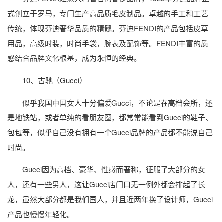
式创立于罗马，专门生产高品质毛皮制品。卓越的手工和工艺
传统，体现芬迪奢华品质的精髓。芬迪FENDI的产品包括皮草
用品，高级时装，时尚手袋，腕表及配饰等。FENDI丰富的质
感结合品牌文化根基，成为永恒的经典。
10、古驰（Gucci）
似乎我国中国女人十分偏爱Gucci，不论是在高档会所，还
是地铁站，或者单纯的看朋友圈，都常常能看到Gucci的鞋子、
包包等，似乎自己没有拥有一个Gucci品牌的产品都不能说自己
时尚。
Gucci因为高档、豪华、性感而著称，征服了大部分的女
人，还有一些男人，这让Gucci店门口无一例外都会排起了长
龙，虽然大部分都是我们国人，并且近两年换了设计师，Gucci
产品也慢慢年轻化。