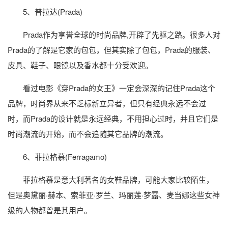
5、普拉达(Prada)
Prada作为享誉全球的时尚品牌,开辟了先驱之路。很多人对
Prada的了解是它家的包包，但其实除了包包，Prada的服装、
皮具、鞋子、眼镜以及香水都十分受欢迎。
看过电影《穿Prada的女王》一定会深深的记住Prada这个
品牌，时尚界从来不乏标新立异者，但只有经典永远不会过
时，而Prada的设计就是永远经典，不用担心过时，并且它们是
时尚潮流的开始，而不会追随其它品牌的潮流。
6、菲拉格慕(Ferragamo)
菲拉格慕是意大利著名的女鞋品牌，可能大家比较陌生，
但是奥黛丽·赫本、索菲亚·罗兰、玛丽莲·梦露、麦当娜这些女神
级的人物都曾是其用户。