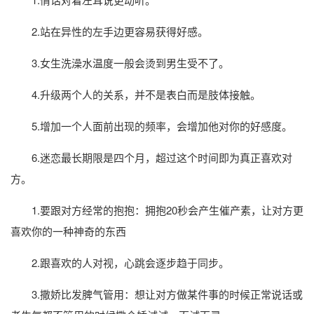
2.站在异性的左手边更容易获得好感。
3.女生洗澡水温度一般会烫到男生受不了。
4.升级两个人的关系，并不是表白而是肢体接触。
5.增加一个人面前出现的频率，会增加他对你的好感度。
6.迷恋最长期限是四个月，超过这个时间即为真正喜欢对
方。
1.要跟对方经常的抱抱：拥抱20秒会产生催产素，让对方更
喜欢你的一种神奇的东西
2.跟喜欢的人对视，心跳会逐步趋于同步。
3.撒娇比发脾气管用：想让对方做某件事的时候正常说话或