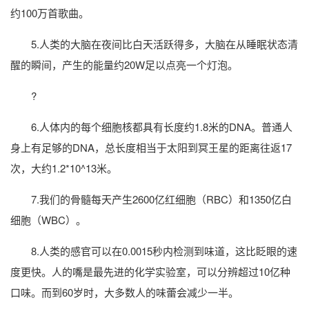
约100万首歌曲。
5.人类的大脑在夜间比白天活跃得多，大脑在从睡眠状态清
醒的瞬间，产生的能量约20W足以点亮一个灯泡。
?
6.人体内的每个细胞核都具有长度约1.8米的DNA。普通人
身上有足够的DNA，总长度相当于太阳到冥王星的距离往返17
次，大约1.2*10^13米。
7.我们的骨髓每天产生2600亿红细胞（RBC）和1350亿白
细胞（WBC）。
8.人类的感官可以在0.0015秒内检测到味道，这比眨眼的速
度更快。人的嘴是最先进的化学实验室，可以分辨超过10亿种
口味。而到60岁时，大多数人的味蕾会减少一半。