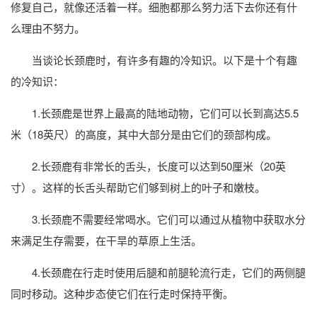
修复自己，就像还活着一样。细胞都那么努力活下去你还有什
么理由不努力。
当谈论长颈鹿时，有许多有趣的冷知识。以下是十个有趣
的冷知识：
1.长颈鹿是世界上最高的陆地动物，它们可以长到高达5.5
米（18英尺）的高度，其中大部分是由它们的颈部构成。
2.长颈鹿有非常长的舌头，长度可以达到50厘米（20英
寸）。这样的长舌头帮助它们够到树上的叶子和嫩枝。
3.长颈鹿不需要经常喝水。它们可以通过从植物中获取水分
来满足生存需要，在干旱的草原上生活。
4.长颈鹿在行走时使用后腿和前腿轮流行走，它们的两侧腿
同时移动。这种步态使它们在行走时保持平衡。