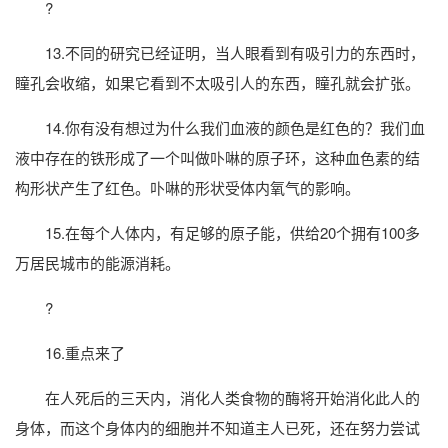
?
13.不同的研究已经证明，当人眼看到有吸引力的东西时，
瞳孔会收缩，如果它看到不太吸引人的东西，瞳孔就会扩张。
14.你有没有想过为什么我们血液的颜色是红色的？我们血
液中存在的铁形成了一个叫做卟啉的原子环，这种血色素的结
构形状产生了红色。卟啉的形状受体内氧气的影响。
15.在每个人体内，有足够的原子能，供给20个拥有100多
万居民城市的能源消耗。
?
16.重点来了
在人死后的三天内，消化人类食物的酶将开始消化此人的
身体，而这个身体内的细胞并不知道主人已死，还在努力尝试