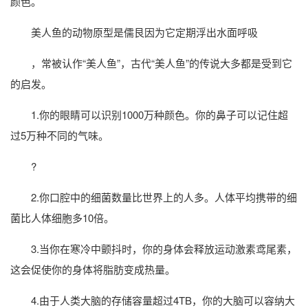
颜色。
美人鱼的动物原型是儒艮因为它定期浮出水面呼吸
，常被认作“美人鱼”，古代“美人鱼”的传说大多都是受到它
的启发。
1.你的眼睛可以识别1000万种颜色。你的鼻子可以记住超
过5万种不同的气味。
?
2.你口腔中的细菌数量比世界上的人多。人体平均携带的细
菌比人体细胞多10倍。
3.当你在寒冷中颤抖时，你的身体会释放运动激素鸢尾素，
这会促使你的身体将脂肪变成热量。
4.由于人类大脑的存储容量超过4TB，你的大脑可以容纳大