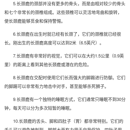
5.长颈鹿的颈部并没有更多的骨头，而是由相对较少的骨头
和七个非常长的颈椎组成。这些颈椎可以灵活地弯曲和旋转，
使长颈鹿能够觅食和保持警惕。
6.长颈鹿在出生时就已经有长颈了，它们的颈椎就已经很
长。刚出生的长颈鹿高度可以达到2米（6.5英尺）。
7.长颈鹿有非常好的视觉，它们可以在大约1.5公里（0.9英
里）的距离上看到其他长颈鹿或潜在的危险。
8.长颈鹿在交配时使用它们长而强大的脚踢进行防御。它们
的脚踢可以非常有力地击中对手，甚至能够杀死狮子。
9.长颈鹿有一个独特的睡眠方式，它们通常只睡眠不到30分
钟，每天可以分为多次短暂的睡眠。
10.长颈鹿的舌头、脚和四肚子（胃）都非常特别。它们的
舌头可以避免被刺到，脚部大而有力用于自我保护，四肚子用