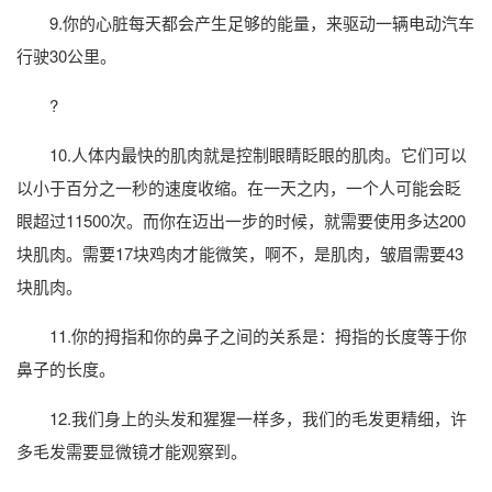
9.你的心脏每天都会产生足够的能量，来驱动一辆电动汽车
行驶30公里。
?
10.人体内最快的肌肉就是控制眼睛眨眼的肌肉。它们可以
以小于百分之一秒的速度收缩。在一天之内，一个人可能会眨
眼超过11500次。而你在迈出一步的时候，就需要使用多达200
块肌肉。需要17块鸡肉才能微笑，啊不，是肌肉，皱眉需要43
块肌肉。
11.你的拇指和你的鼻子之间的关系是：拇指的长度等于你
鼻子的长度。
12.我们身上的头发和猩猩一样多，我们的毛发更精细，许
多毛发需要显微镜才能观察到。